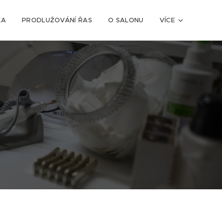
KA
PRODLUŽOVÁNÍ ŘAS
O SALONU
VÍCE