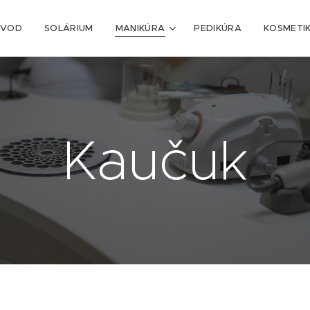
ÚVOD
SOLÁRIUM
MANIKÚRA
PEDIKÚRA
KOSMETI
Kaučuk